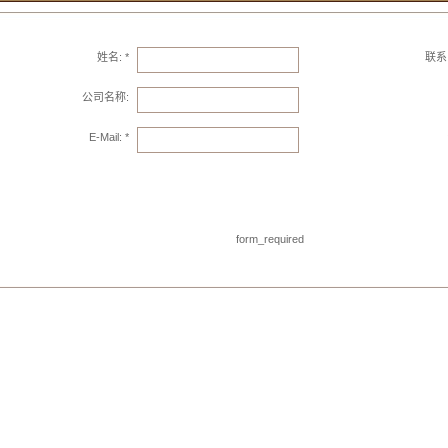
姓名: *
联系
公司名称:
E-Mail: *
form_required