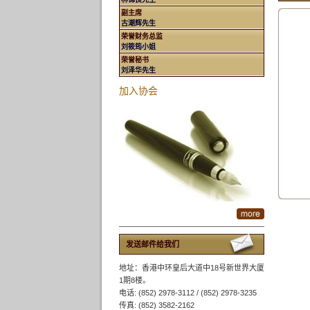
副主席
古潮辉先生
荣誉财务总监
刘筱筠小姐
荣誉秘书
刘泽华先生
加入协会
发送邮件给我们
地址：香港中环皇后大道中18号新世界大厦
1期8楼。
电话: (852) 2978-3112 / (852) 2978-3235
传真: (852) 3582-2162