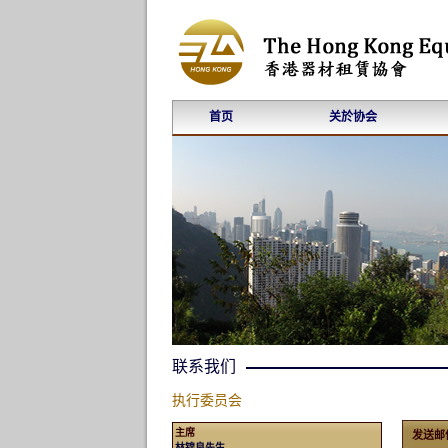
首页
关於协会
联系我们
执行委员会
主席
发送邮
林锦良先生