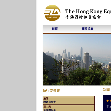
首頁
關於協會
新聞 
執行委員會
主席
林錦良先生
To
副主席
古潮輝先生