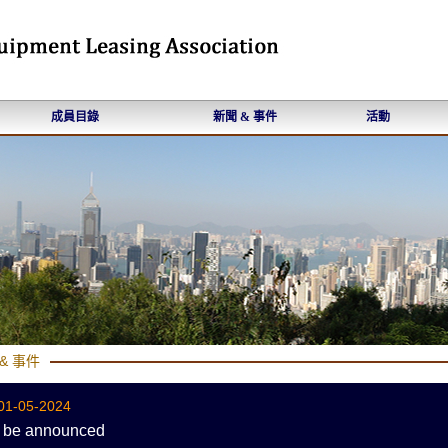
成員目錄
新聞 & 事件
活動
& 事件
01-05-2024
 be announced