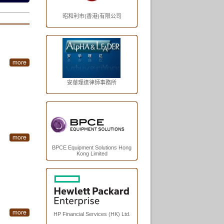
昭和利市(香港)有限公司
安華理達律師事務所
BPCE Equipment Solutions Hong
Kong Limited
HP Financial Services (HK) Ltd.