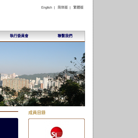
English
|
简体版
|
繁體版
執行委員會
聯繫我們
成員目錄